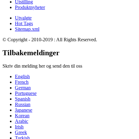
Utstilling
Produktnyheter
Utvalgte
Hot Tags
Sitemap.xml
© Copyright - 2010-2019 : All Rights Reserved.
Tilbakemeldinger
Skriv din melding her og send den til oss
English
French
German
Portuguese
Spanish
Russian
Japanese
Korean
Arabic
Irish
Greek
Turkish