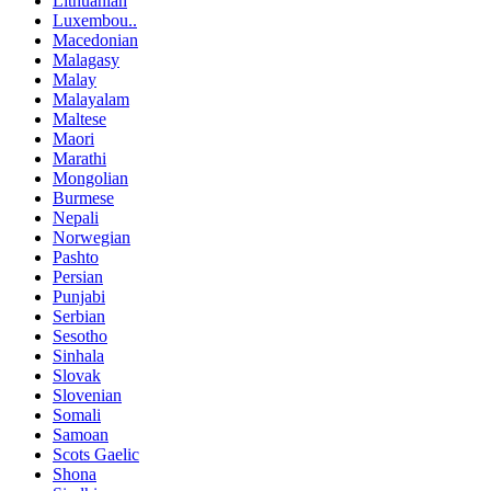
Lithuanian
Luxembou..
Macedonian
Malagasy
Malay
Malayalam
Maltese
Maori
Marathi
Mongolian
Burmese
Nepali
Norwegian
Pashto
Persian
Punjabi
Serbian
Sesotho
Sinhala
Slovak
Slovenian
Somali
Samoan
Scots Gaelic
Shona