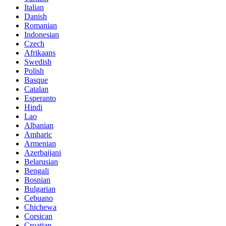
Italian
Danish
Romanian
Indonesian
Czech
Afrikaans
Swedish
Polish
Basque
Catalan
Esperanto
Hindi
Lao
Albanian
Amharic
Armenian
Azerbaijani
Belarusian
Bengali
Bosnian
Bulgarian
Cebuano
Chichewa
Corsican
Croatian