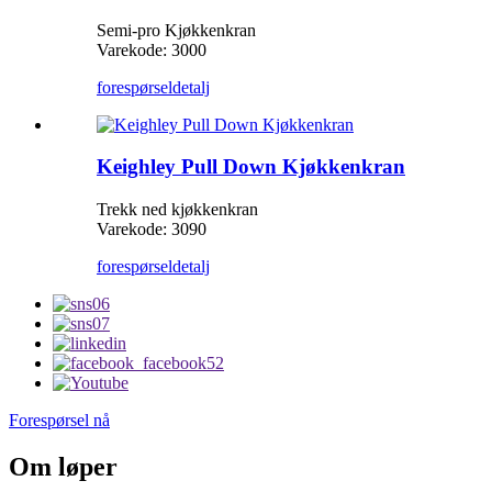
Semi-pro Kjøkkenkran
Varekode: 3000
forespørsel
detalj
Keighley Pull Down Kjøkkenkran
Trekk ned kjøkkenkran
Varekode: 3090
forespørsel
detalj
Forespørsel nå
Om løper